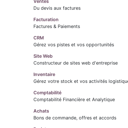
Ventes
Du devis aux factures
Facturation
Factures & Paiements
CRM
Gérez vos pistes et vos opportunités
Site Web
Constructeur de sites web d'entreprise
Inventaire
Gérez votre stock et vos activités logistiqu
Comptabilité
Comptabilité Financière et Analytique
Achats
Bons de commande, offres et accords