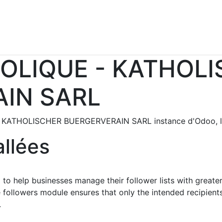
Se connecter
OLIQUE - KATHOL
IN SARL
 - KATHOLISCHER BUERGERVERAIN SARL instance d'Odoo, 
allées
o help businesses manage their follower lists with greater
e followers module ensures that only the intended recipient
.