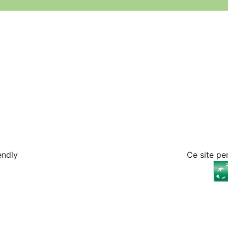
endly
Ce site pe