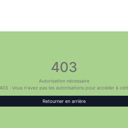
Se connecter
403
Autorisation nécessaire
 403 : Vous n'avez pas les autorisations pour accéder à cet
Retourner en arrière