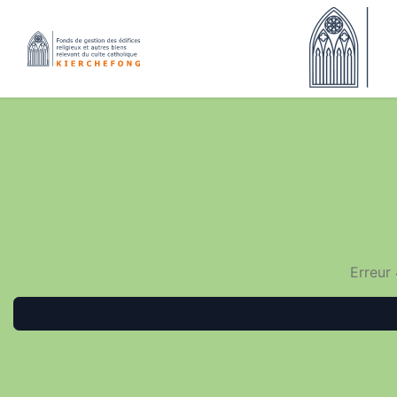
Erreur